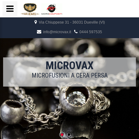
Via Chiuppese 31 - 36031 Dueville (VI)
info@microvax.it
0444 597535
MICROVAX
MICROFUSIONI A CERA PERSA