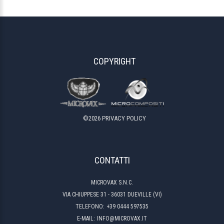
COPYRIGHT
©
2026
PRIVACY POLICY
CONTATTI
MICROVAX S.N.C.
VIA CHIUPPESE 31 - 36031 DUEVILLE (VI)
TELEFONO:
+39 0444 597535
E-MAIL:
INFO@MICROVAX.IT